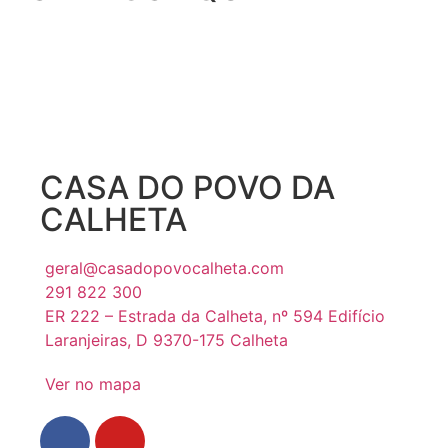
CASA DO POVO DA
CALHETA
geral@casadopovocalheta.com
291 822 300
ER 222 – Estrada da Calheta, nº 594 Edifício
Laranjeiras, D 9370-175 Calheta
Ver no mapa