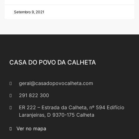
Setembro 9, 2021
CASA DO POVO DA CALHETA
geral@casadopovocalheta.com
291 822 300
ER 222 – Estrada da Calheta, nº 594 Edifício
Laranjeiras, D 9370-175 Calheta
Ver no mapa