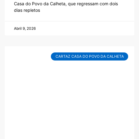
Casa do Povo da Calheta, que regressam com dois
dias repletos
Abril 9, 2026
CARTAZ CASA DO POVO DA CALHETA