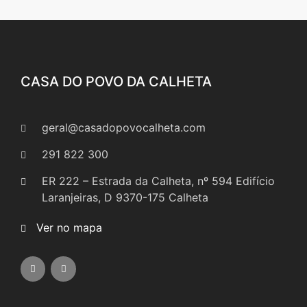
CASA DO POVO DA CALHETA
geral@casadopovocalheta.com
291 822 300
ER 222 – Estrada da Calheta, nº 594 Edifício
Laranjeiras, D 9370-175 Calheta
Ver no mapa