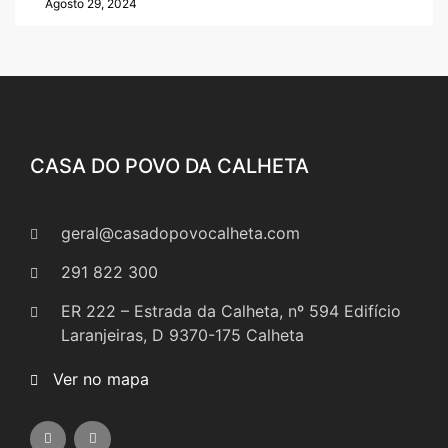
Agosto 29, 2024
CASA DO POVO DA CALHETA
geral@casadopovocalheta.com
291 822 300
ER 222 – Estrada da Calheta, nº 594 Edifício
Laranjeiras, D 9370-175 Calheta
Ver no mapa