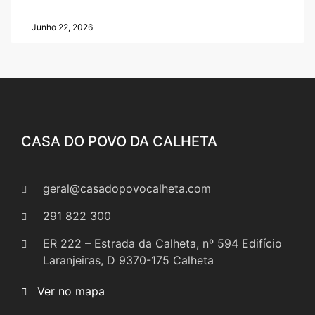
Junho 22, 2026
CASA DO POVO DA CALHETA
geral@casadopovocalheta.com
291 822 300
ER 222 – Estrada da Calheta, nº 594 Edifício
Laranjeiras, D 9370-175 Calheta
Ver no mapa