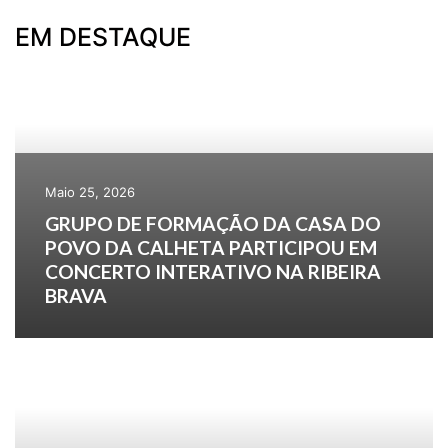
EM DESTAQUE
Maio 25, 2026
GRUPO DE FORMAÇÃO DA CASA DO
POVO DA CALHETA PARTICIPOU EM
CONCERTO INTERATIVO NA RIBEIRA
BRAVA