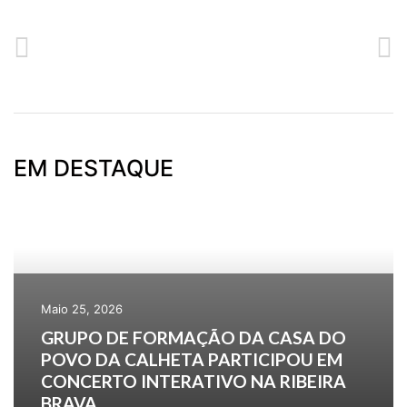
ANTERIOR
SEGUINTE
APRESENTAÇÃO DOS CONCERTOS INTERATIVOS NA RTP-M
CURSO DE SOCORRISMO CHEGOU AO FIM
EM DESTAQUE
Maio 25, 2026
GRUPO DE FORMAÇÃO DA CASA DO
POVO DA CALHETA PARTICIPOU EM
CONCERTO INTERATIVO NA RIBEIRA
BRAVA