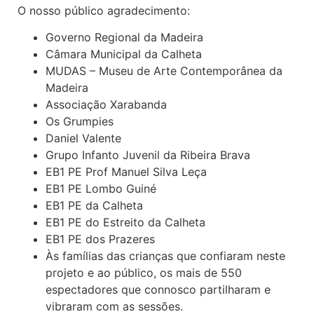
O nosso público agradecimento:
Governo Regional da Madeira
Câmara Municipal da Calheta
MUDAS – Museu de Arte Contemporânea da
Madeira
Associação Xarabanda
Os Grumpies
Daniel Valente
Grupo Infanto Juvenil da Ribeira Brava
EB1 PE Prof Manuel Silva Leça
EB1 PE Lombo Guiné
EB1 PE da Calheta
EB1 PE do Estreito da Calheta
EB1 PE dos Prazeres
Às famílias das crianças que confiaram neste
projeto e ao público, os mais de 550
espectadores que connosco partilharam e
vibraram com as sessões.