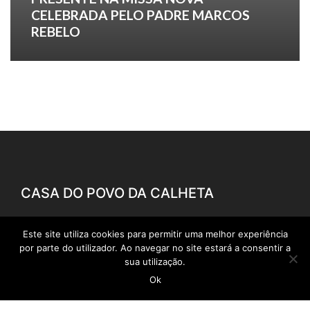
CELEBRADA PELO PADRE MARCOS
REBELO
CASA DO POVO DA CALHETA
Este site utiliza cookies para permitir uma melhor experiência
geral@casadopovocalheta.com
por parte do utilizador. Ao navegar no site estará a consentir a
sua utilização.
291 822 300
Ok
ER 222 – Estrada da Calheta, nº 594 Edifício