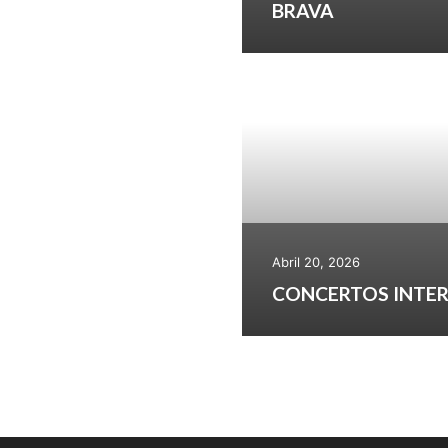
BRAVA
Abril 20, 2026
CONCERTOS INTER