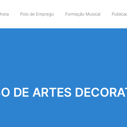
lheta
Polo de Emprego
Formação Musical
Publica
O DE ARTES DECORA