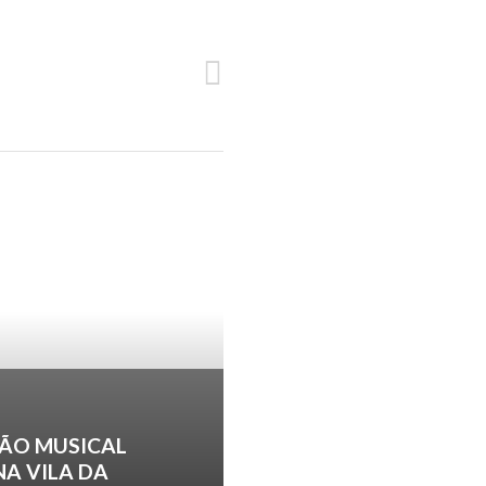
SEGUINTE
ROTA DO AÇUCAR – PROGRAMA
ÃO MUSICAL
NA VILA DA