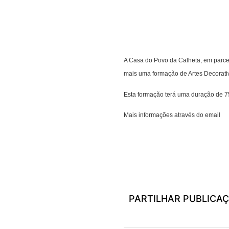
A Casa do Povo da Calheta, em parcer
mais uma formação de Artes Decorati
Esta formação terá uma duração de 75 
Mais informações através do email
ge
PARTILHAR PUBLICA