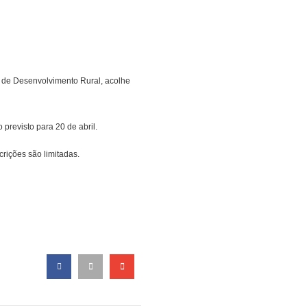
s de Desenvolvimento Rural, acolhe
previsto para 20 de abril.
crições são limitadas.