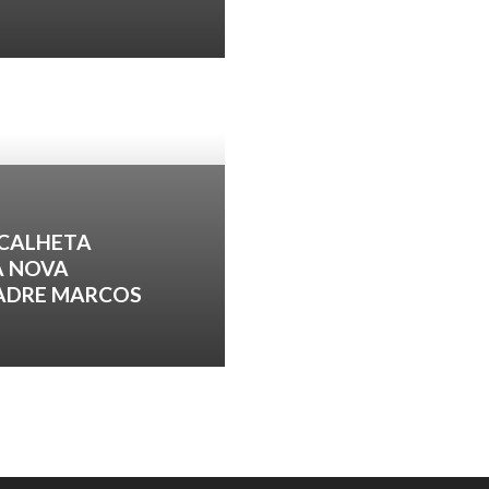
 CALHETA
A NOVA
PADRE MARCOS