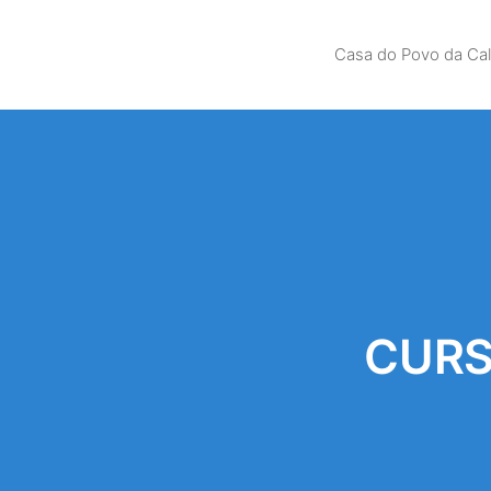
Casa do Povo da Ca
CURS