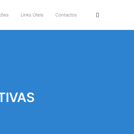
ções
Links Úteis
Contactos
TIVAS