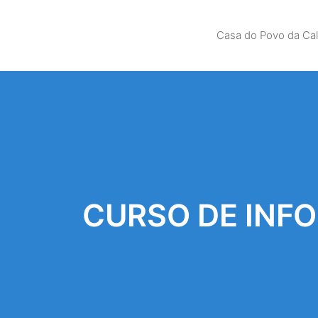
Casa do Povo da Ca
CURSO DE INF