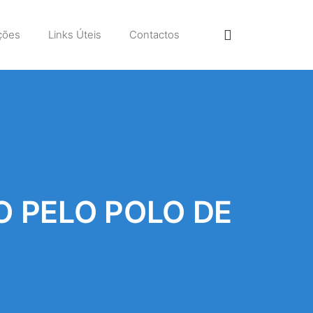
ções
Links Úteis
Contactos
 PELO POLO DE