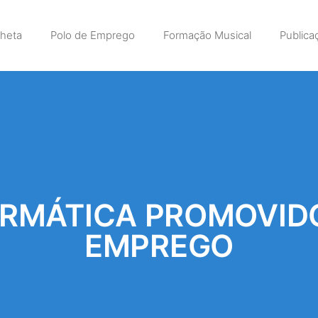
lheta
Polo de Emprego
Formação Musical
Publica
ORMÁTICA PROMOVIDO
EMPREGO