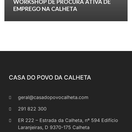
WORKSHOP DE PROCURA ATIVA DE
EMPREGO NA CALHETA
CASA DO POVO DA CALHETA
geral@casadopovocalheta.com
291 822 300
ER 222 – Estrada da Calheta, nº 594 Edifício
Laranjeiras, D 9370-175 Calheta