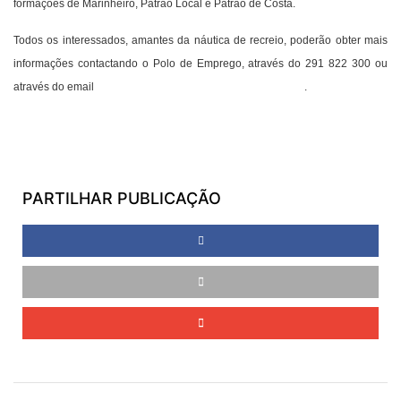
formações de Marinheiro, Patrão Local e Patrão de Costa.
Todos os interessados, amantes da náutica de recreio, poderão obter mais
informações contactando o Polo de Emprego, através do 291 822 300 ou
através do email
polodeemprego@casadopovocalheta.com
.
PARTILHAR PUBLICAÇÃO