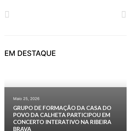
ANTERIOR
SEGUINTE
SESSÃO DE TÉCNICAS DE PROCURA ATIVA DE EMPREGO NA CPC
CURSO DE BORRACHA EVA
EM DESTAQUE
Maio 25, 2026
GRUPO DE FORMAÇÃO DA CASA DO
POVO DA CALHETA PARTICIPOU EM
CONCERTO INTERATIVO NA RIBEIRA
BRAVA