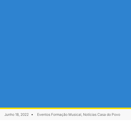
Junho 18, 2022
Eventos Formação Musical
,
Notícias Casa do Povo