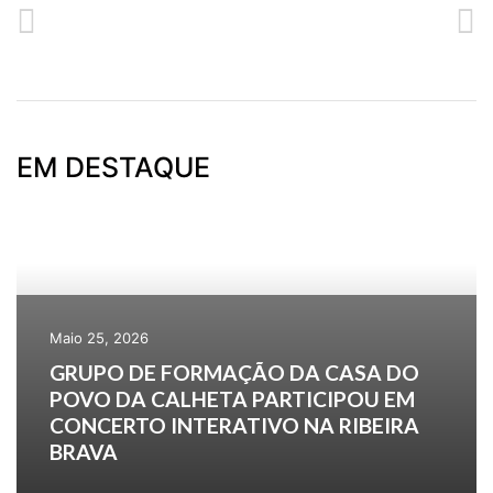
ANTERIOR
SEGUINTE
SESSÃO DE INFORMAÇÃO PROGRAMA EMPREENDER JOVEM
PROCURA ATIVA DE EMPREGO NO POLO DE EMPREGO DA CALHETA
EM DESTAQUE
Maio 25, 2026
GRUPO DE FORMAÇÃO DA CASA DO
POVO DA CALHETA PARTICIPOU EM
CONCERTO INTERATIVO NA RIBEIRA
BRAVA