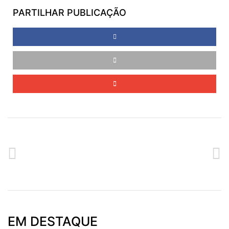
PARTILHAR PUBLICAÇÃO
ANTERIOR
SEGUINTE
CURSO DE RENDAS ANTIGAS
CURSO DE CORTE, CONFEÇÃO E DESIGN
EM DESTAQUE