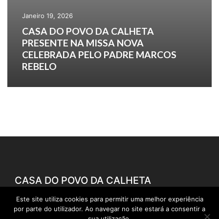
Janeiro 19, 2026
CASA DO POVO DA CALHETA
PRESENTE NA MISSA NOVA
CELEBRADA PELO PADRE MARCOS
REBELO
CASA DO POVO DA CALHETA
Este site utiliza cookies para permitir uma melhor experiência
por parte do utilizador. Ao navegar no site estará a consentir a
geral@casadopovocalheta.com
sua utilização.