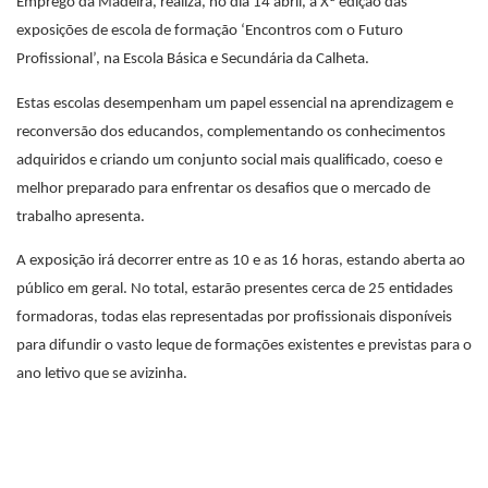
Emprego da Madeira, realiza, no dia 14 abril, a Xª edição das
exposições de escola de formação ‘Encontros com o Futuro
Profissional’, na Escola Básica e Secundária da Calheta.
Estas escolas desempenham um papel essencial na aprendizagem e
reconversão dos educandos, complementando os conhecimentos
adquiridos e criando um conjunto social mais qualificado, coeso e
melhor preparado para enfrentar os desafios que o mercado de
trabalho apresenta.
A exposição irá decorrer entre as 10 e as 16 horas, estando aberta ao
público em geral. No total, estarão presentes cerca de 25 entidades
formadoras, todas elas representadas por profissionais disponíveis
para difundir o vasto leque de formações existentes e previstas para o
ano letivo que se avizinha.
Vídeo promocional