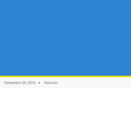
Dezembro 20, 2013
Notícias