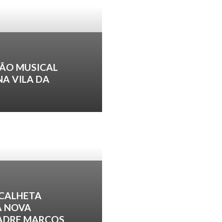
ÃO MUSICAL
NA VILA DA
 CALHETA
A NOVA
PADRE MARCOS