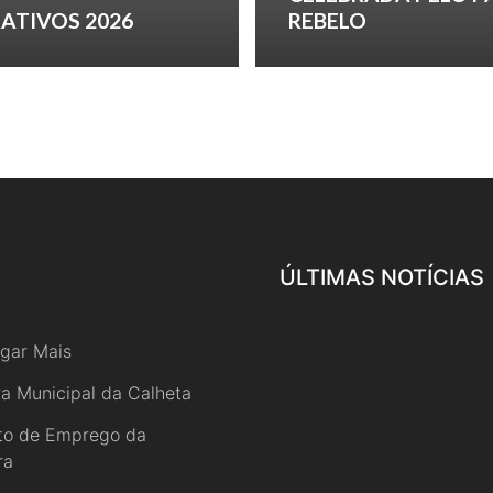
ATIVOS 2026
REBELO
ÚLTIMAS NOTÍCIAS
gar Mais
a Municipal da Calheta
uto de Emprego da
ra