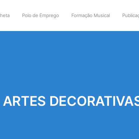
lheta
Polo de Emprego
Formação Musical
Publica
 ARTES DECORATIVAS