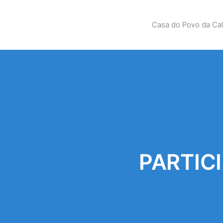
Casa do Povo da Ca
PARTIC