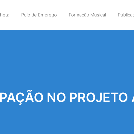
lheta
Polo de Emprego
Formação Musical
Publica
IPAÇÃO NO PROJETO