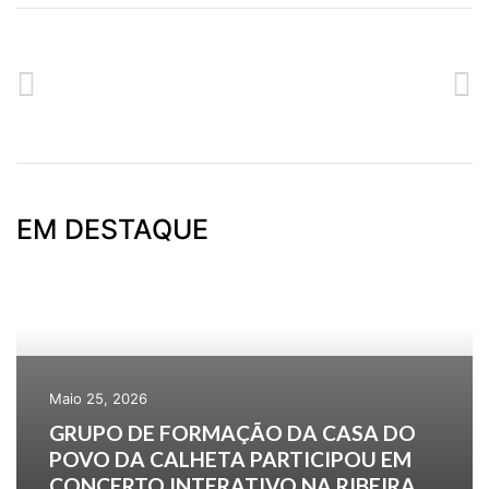
ANTERIOR
SEGUINTE
WORKSHOP SOBRE ORQUÍDEAS NA CASA DO POVO DA CALHETA
FELIZ NATAL E PRÓSPERO 2023
EM DESTAQUE
Maio 25, 2026
GRUPO DE FORMAÇÃO DA CASA DO
POVO DA CALHETA PARTICIPOU EM
CONCERTO INTERATIVO NA RIBEIRA