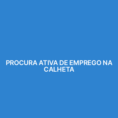
PROCURA ATIVA DE EMPREGO NA
CALHETA