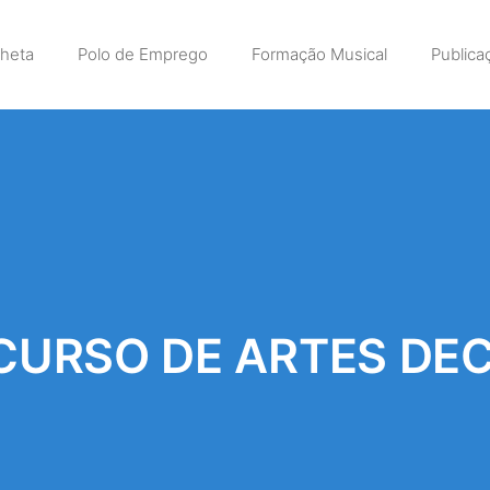
lheta
Polo de Emprego
Formação Musical
Publica
CURSO DE ARTES DE