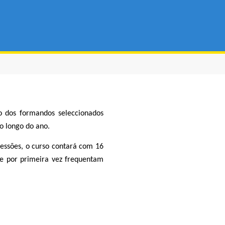
o dos formandos seleccionados
o longo do ano.
essões, o curso contará com 16
ue por primeira vez frequentam