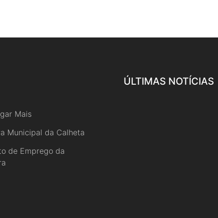
ÚLTIMAS NOTÍCIAS
gar Mais
a Municipal da Calheta
uto de Emprego da
ra