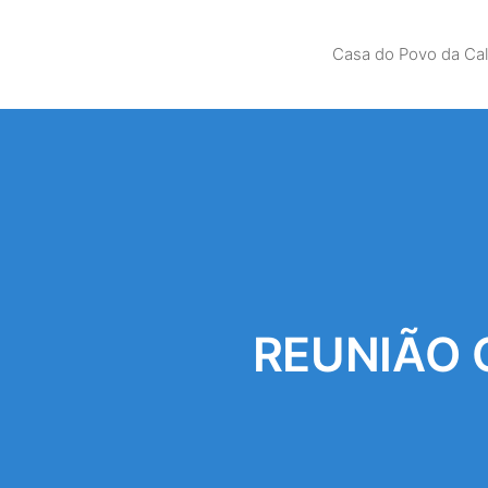
Casa do Povo da Ca
REUNIÃO 