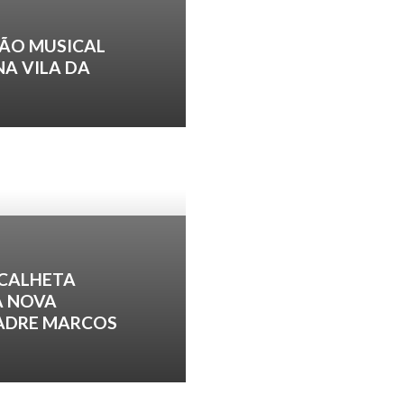
ÃO MUSICAL
NA VILA DA
 CALHETA
A NOVA
PADRE MARCOS