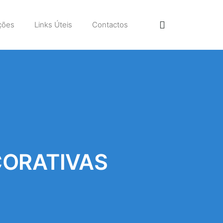
ções
Links Úteis
Contactos
CORATIVAS