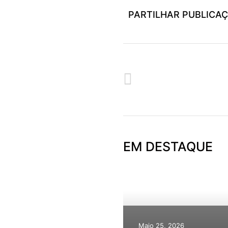
PARTILHAR PUBLICA
ANTERIOR
GRUPO DA CASA DO POVO ANI
EM DESTAQUE
Maio 25, 2026