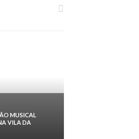
SEGUINTE
CALHETA – NOVA APRESENTAÇÃO
ÃO MUSICAL
NA VILA DA