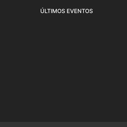
ÚLTIMOS EVENTOS