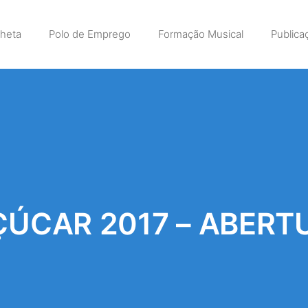
lheta
Polo de Emprego
Formação Musical
Publica
ÇÚCAR 2017 – ABERTU