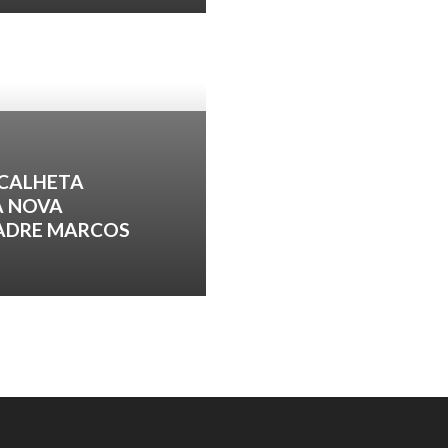
 CALHETA
A NOVA
PADRE MARCOS