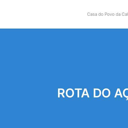
Casa do Povo da Ca
ROTA DO A