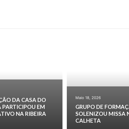
A
FEITICEIRO DA 
Maio 18, 2026
ÇÃO DA CASA DO
 PARTICIPOU EM
GRUPO DE FORMAÇ
TIVO NA RIBEIRA
SOLENIZOU MISSA 
CALHETA