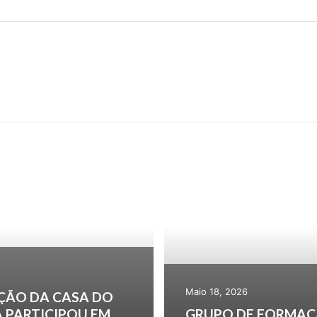
Maio 18, 2026
ÇÃO DA CASA DO
 PARTICIPOU EM
GRUPO DE FORMAÇ