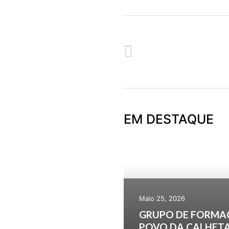
ANTERIOR
POSTAL DE NATAL
EM DESTAQUE
Maio 25, 2026
GRUPO DE FORMA
POVO DA CALHETA