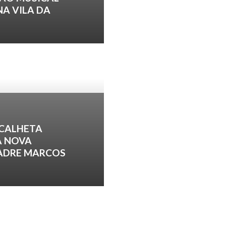
NA VILA DA
 CALHETA
A NOVA
PADRE MARCOS