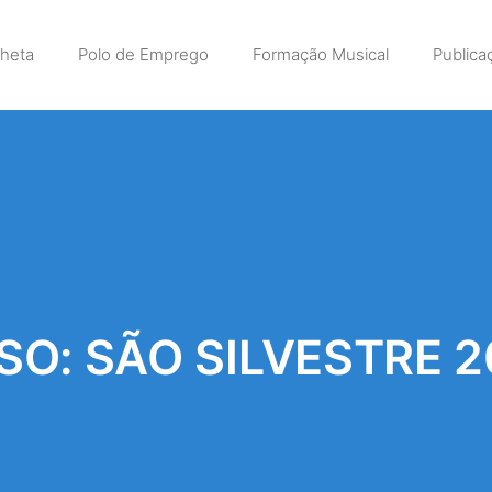
lheta
Polo de Emprego
Formação Musical
Publica
SO: SÃO SILVESTRE 