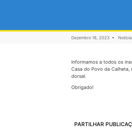
Dezembro 18, 2023
Notíci
Informamos a todos os insc
Casa do Povo da Calheta, n
dorsal.
Obrigado!
PARTILHAR PUBLICA