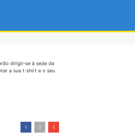
rão dirigir-se à sede da
ar a sua t-shirt e o seu