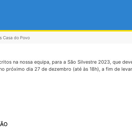
as Casa do Povo
ritos na nossa equipa, para a São Silvestre 2023, que deve
o próximo dia 27 de dezembro (até às 18h), a fim de levant
ÇÃO