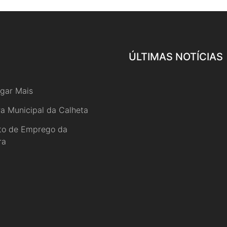
ÚLTIMAS NOTÍCIAS
gar Mais
a Municipal da Calheta
uto de Emprego da
ra