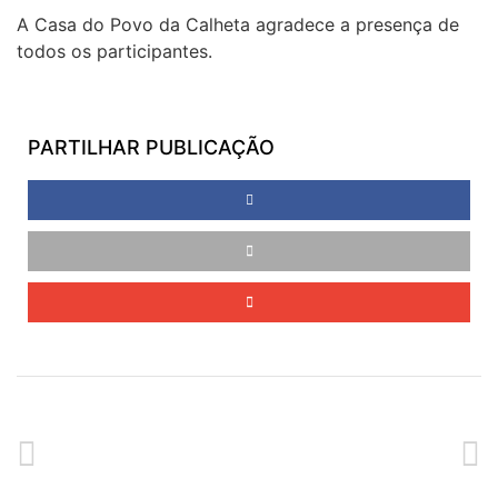
A Casa do Povo da Calheta agradece a presença de
todos os participantes.
PARTILHAR PUBLICAÇÃO
ANTERIOR
SEGUINTE
AÇÕES DE DIVULGAÇÃO SRAP
FESTA DA FAMÍLIA NO LAR DA IMACULADA CONCEIÇÃO