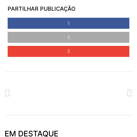
PARTILHAR PUBLICAÇÃO
ANTERIOR
SEGUINTE
BOA PÁSCOA
COMEMORAÇÕES DO DIA DA MÃE
EM DESTAQUE