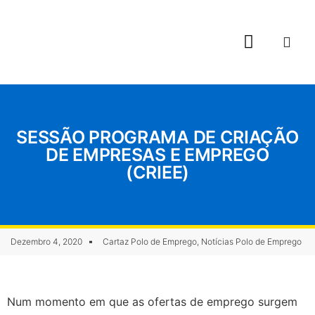
Casa do Povo da Calheta
Polo de Emprego
Formação Musical
SESSÃO PROGRAMA DE CRIAÇÃO
DE EMPRESAS E EMPREGO
(CRIEE)
Dezembro 4, 2020
Cartaz Polo de Emprego
,
Notícias Polo de Emprego
Num momento em que as ofertas de emprego surgem