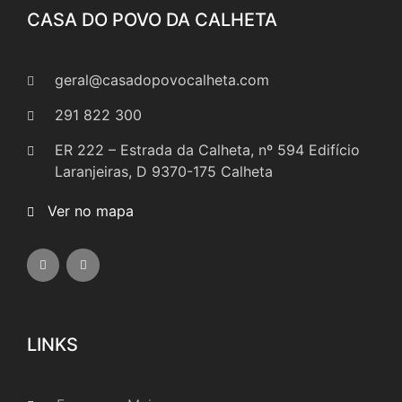
CASA DO POVO DA CALHETA
geral@casadopovocalheta.com
291 822 300
ER 222 – Estrada da Calheta, nº 594 Edifício
Laranjeiras, D 9370-175 Calheta
Ver no mapa
LINKS