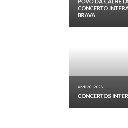
POVO DA CALHETA
CONCERTO INTERA
BRAVA
Abril 20, 2026
CONCERTOS INTER