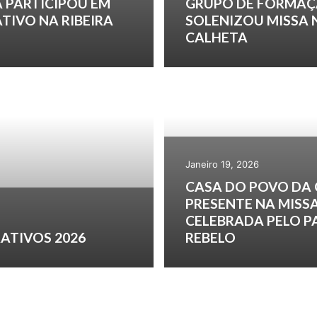
 PARTICIPOU EM
GRUPO DE FORMAÇ
TIVO NA RIBEIRA
SOLENIZOU MISSA 
CALHETA
Janeiro 19, 2026
CASA DO POVO DA
PRESENTE NA MISS
CELEBRADA PELO 
ATIVOS 2026
REBELO