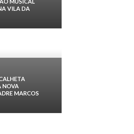
ÃO MUSICAL
NA VILA DA
 CALHETA
A NOVA
PADRE MARCOS