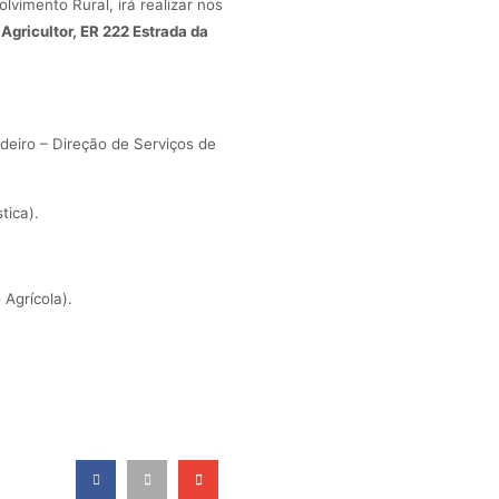
vimento Rural, irá realizar nos
Agricultor, ER 222 Estrada da
eiro – Direção de Serviços de
tica).
Agrícola).