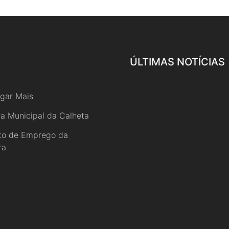
ÚLTIMAS NOTÍCIAS
gar Mais
a Municipal da Calheta
uto de Emprego da
ra