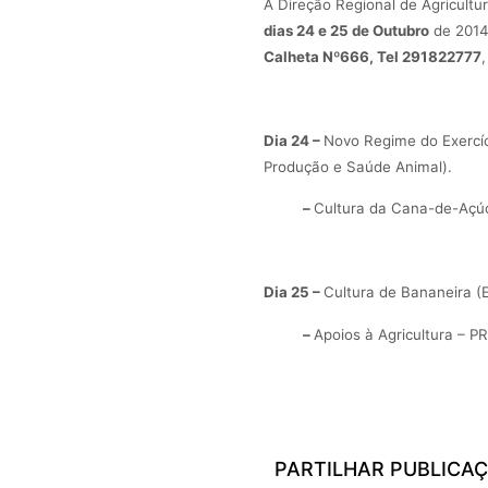
A Direção Regional de Agricultu
dias 24 e 25 de Outubro
de 2014
Calheta Nº666, Tel 291822777
,
Dia 24 –
Novo Regime do Exercíc
Produção e Saúde Animal).
–
Cultura da Cana-de-Açú
Dia 25 –
Cultura de Bananeira
(E
–
Apoios à Agricultura –
PARTILHAR PUBLICA