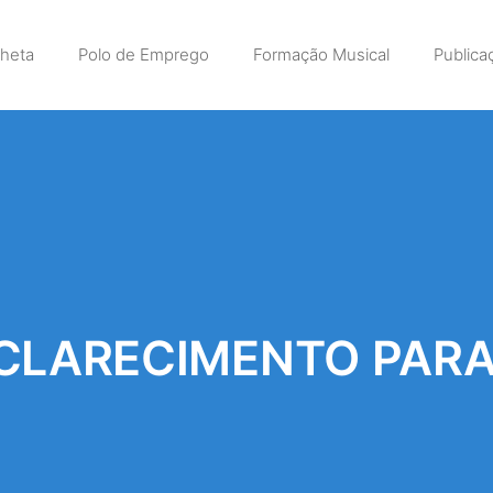
lheta
Polo de Emprego
Formação Musical
Publica
SCLARECIMENTO PARA