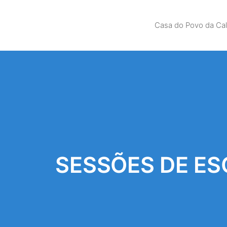
Casa do Povo da Ca
SESSÕES DE E