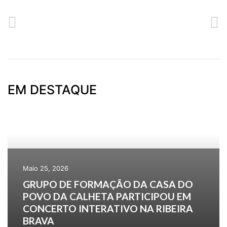
ANTERIOR
SEGUINTE
CURSO DE CORTE, CONFEÇÃO E DESIGN
CONTINUAM ABERTAS AS INSCRIÇÕES PARA OS MESES DE AGOSTO E SETEMBRO
EM DESTAQUE
Maio 25, 2026
GRUPO DE FORMAÇÃO DA CASA DO
POVO DA CALHETA PARTICIPOU EM
CONCERTO INTERATIVO NA RIBEIRA
BRAVA