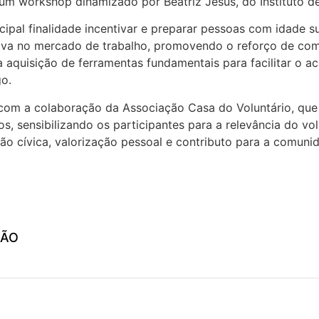
 um workshop dinamizado por Beatriz Jesus, do Instituto 
ipal finalidade incentivar e preparar pessoas com idade s
iva no mercado de trabalho, promovendo o reforço de com
 aquisição de ferramentas fundamentais para facilitar o a
o.
a com a colaboração da Associação Casa do Voluntário, qu
os, sensibilizando os participantes para a relevância do v
ão cívica, valorização pessoal e contributo para a comuni
ÇÃO