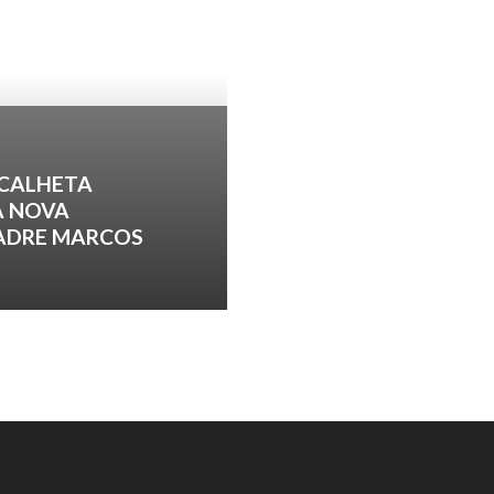
 CALHETA
A NOVA
PADRE MARCOS