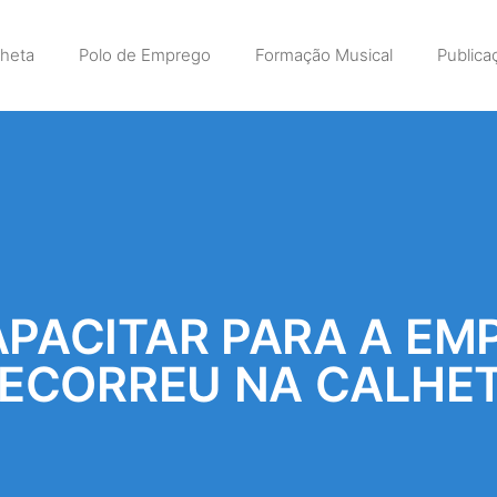
lheta
Polo de Emprego
Formação Musical
Publica
PACITAR PARA A EMP
ECORREU NA CALHE