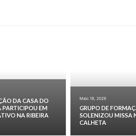
 DE GESTÃO DE AL
Maio 18, 2026
ÇÃO DA CASA DO
 PARTICIPOU EM
GRUPO DE FORMAÇ
TIVO NA RIBEIRA
SOLENIZOU MISSA 
CALHETA