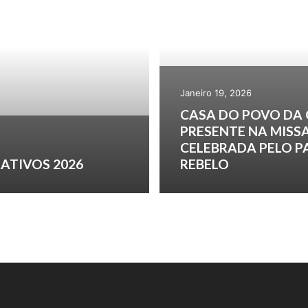
Janeiro 19, 2026
CASA DO POVO DA
PRESENTE NA MISS
CELEBRADA PELO 
ATIVOS 2026
REBELO