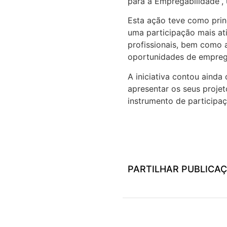
para a Empregabilidade”,
Esta ação teve como princ
uma participação mais at
profissionais, bem como a
oportunidades de empreg
A iniciativa contou aind
apresentar os seus projet
instrumento de participaç
PARTILHAR PUBLICA