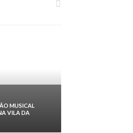
SEGUINTE
AÇÕES DE DIVULGAÇÃO SRAP
ÃO MUSICAL
NA VILA DA