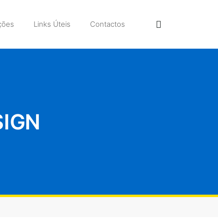
ções
Links Úteis
Contactos
SIGN