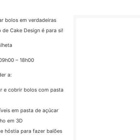
ar bolos em verdadeiras
 de Cake Design é para si!
lheta
09h00 – 18h00
er a:
ar e cobrir bolos com pasta
íveis em pasta de açúcar
nho em 3D
e hóstia para fazer balões