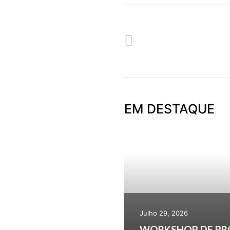
ANTERIOR
EM DESTAQUE
Julho 29, 2026
WORKSHOP DE PR