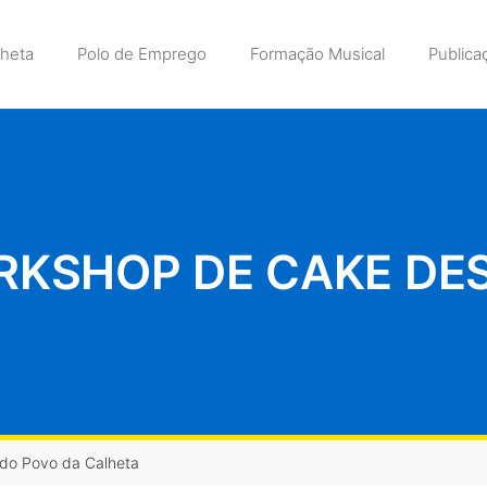
lheta
Polo de Emprego
Formação Musical
Publica
KSHOP DE CAKE DE
 do Povo da Calheta