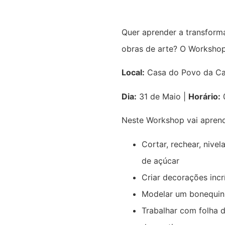
Quer aprender a transform
obras de arte? O Workshop
Local:
Casa do Povo da Ca
Dia:
31 de Maio |
Horário:
Neste Workshop vai aprend
Cortar, rechear, nivel
de açúcar
Criar decorações incr
Modelar um bonequi
Trabalhar com folha d