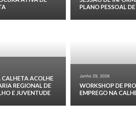
TA
PLANO PESSOAL D
Junho 29, 2026
 CALHETA ACOLHE
ARIA REGIONAL DE
WORKSHOP DE PRO
LHO E JUVENTUDE
EMPREGO NA CALH