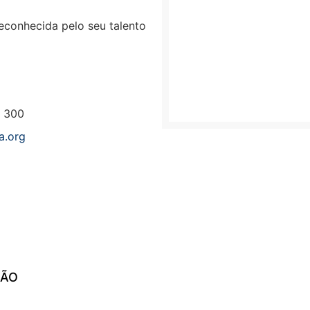
reconhecida pelo seu talento
2 300
a.org
ÇÃO