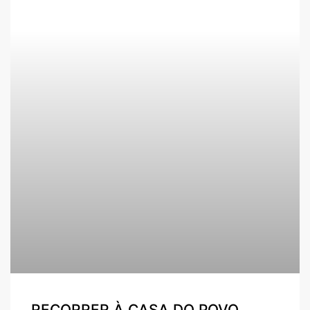
RECORRER À CASA DO POVO